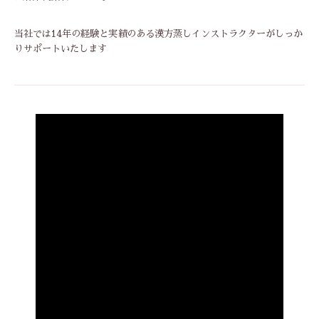
当社では14年の経験と実績のある漢方蒸しインストラクターがしっか
りサポートいたします