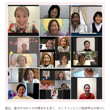
最近、遠方の方からのお問合せも多く、オンラインにてご相談等もお受けし