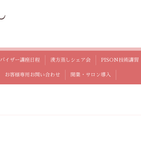
し
バイザー講座日程
漢方蒸しシェア会
PISON技術講習
お客様専用お問い合わせ
開業・サロン導入