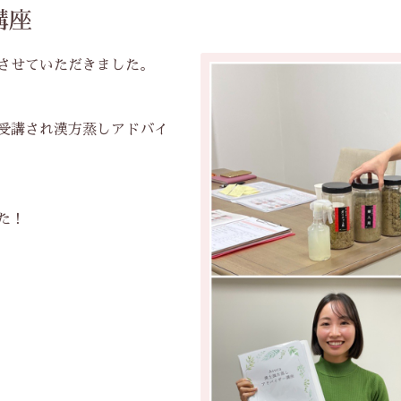
講座
させていただきました。
受講され漢方蒸しアドバイ
た！