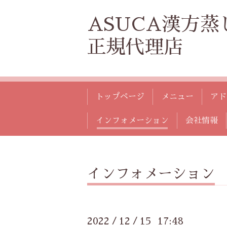
ASUCA漢方蒸
正規代理店
トップページ
メニュー
アド
インフォメーション
会社情報
インフォメーション
2022
12
15 17:48
/
/