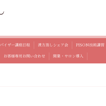
し
バイザー講座日程
漢方蒸しシェア会
PISON技術講習
お客様専用お問い合わせ
開業・サロン導入