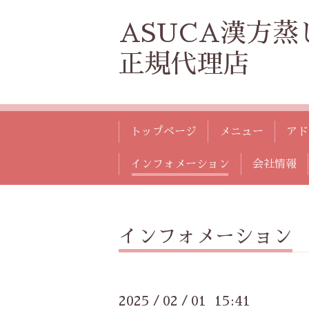
ASUCA漢方蒸
正規代理店
トップページ
メニュー
アド
インフォメーション
会社情報
インフォメーション
2025
02
01 15:41
/
/