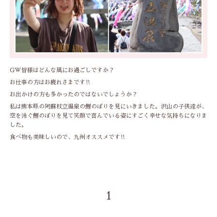
GW皆様はどんな風にお過ごしですか？
お仕事の方はお疲れさまです‼︎
お出かけの方も多かったのではないでしょうか？
私は熊本県の阿蘇杖立温泉の鯉のぼりを見にいきました。沢山の子供達が、
空を泳ぐ鯉のぼりを見て笑顔で喜んでいる姿にすごく幸せな気持ちになりま
した。
食べ物も美味しいので、九州オススメです‼︎
1