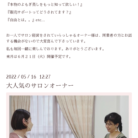
『本物のよもぎ蒸しをもっと知って欲しい！』
『販売サポートってどうされてます？』
『自由とは。。』etc...
お一人でサロン経営をされていらっしゃるオーナー様は、同業者の方とお話
する機会がないので大変喜んで下さっています。
私も毎回一緒に楽しんでおります。ありがとうございます。
来月は６月２１日（火）開催予定です。
2022
05
16 12:27
/
/
大人気のサロンオーナー