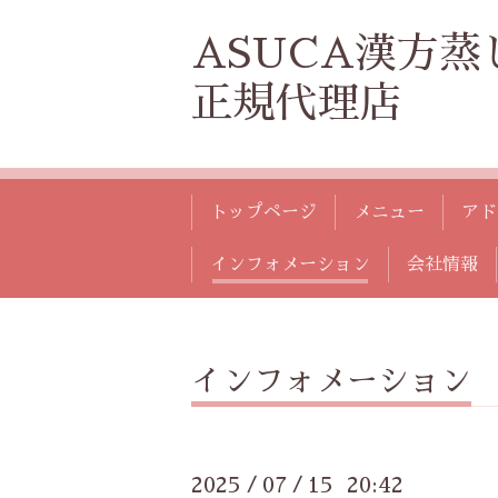
ASUCA漢方蒸
正規代理店
トップページ
メニュー
アド
インフォメーション
会社情報
インフォメーション
2025
07
15 20:42
/
/