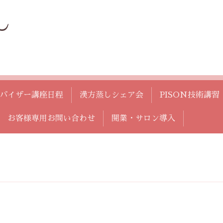
し
バイザー講座日程
漢方蒸しシェア会
PISON技術講習
お客様専用お問い合わせ
開業・サロン導入