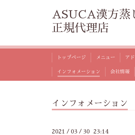
ASUCA漢方蒸
正規代理店
トップページ
メニュー
アド
インフォメーション
会社情報
インフォメーション
2021
03
30 23:14
/
/