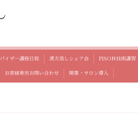
し
バイザー講座日程
漢方蒸しシェア会
PISON技術講習
お客様専用お問い合わせ
開業・サロン導入