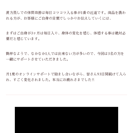
漢方蒸しでの体質改善は毎日コツコツ入る事が1番の近道です。商品を扱わ
れる方が、お客様にご自身の言葉でしっかりお伝えしていくには、
まずはご自身が3ヶ月は毎日入り、身体の変化を感じ、体感する事は絶対必
要だと感じています。
簡単なようで、なかなか1人では出来ない方が多いので、今回は3名の方を
一緒にサポートさせていただきました。
月1度のオンラインサポートで励まし合いながら、皆さん93日間続けて入ら
れ、すごく変化されました。本当にお疲れさまでした‼︎