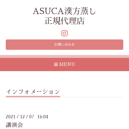
ASUCA漢方蒸し
正規代理店
お問い合わせ
MENU
インフォメーション
2021
12
07 16:04
/
/
講演会