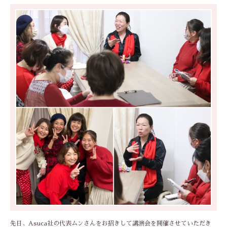
先日、Asuca社の代表ムンさんをお招きして講演会を開催させていただき