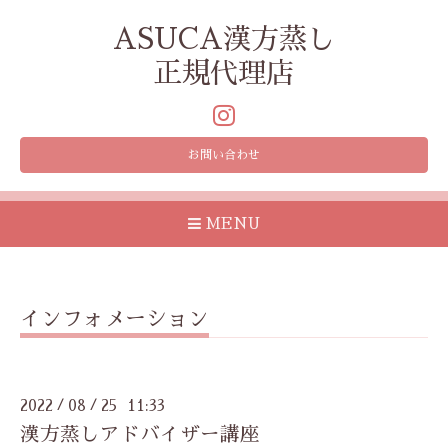
ASUCA漢方蒸し
正規代理店
お問い合わせ
MENU
インフォメーション
2022
08
25 11:33
/
/
漢方蒸しアドバイザー講座