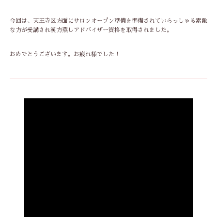
今回は、天王寺区方面にサロンオープン準備を準備されていらっしゃる素敵
な方が受講され漢方蒸しアドバイザー資格を取得されました。
おめでとうございます。お疲れ様でした！