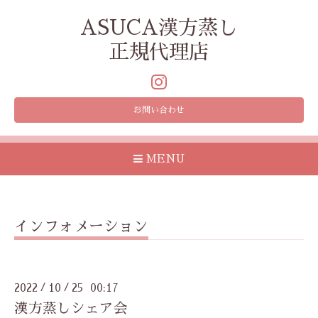
ASUCA漢方蒸し
正規代理店
お問い合わせ
MENU
インフォメーション
2022
10
25 00:17
/
/
漢方蒸しシェア会