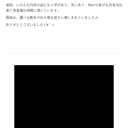
毎回、いろんな内容の話になり学びあり、笑いあり、悩みや喜びも共有が出
来て有意義な時間に感じています。
最後は、選ベる熊本のお土産を皆さん楽しまれていました🎶
ありがとうございました(´∀｀)