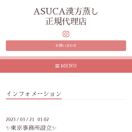
ASUCA漢方蒸し
正規代理店
お問い合わせ
MENU
インフォメーション
2023
03
21 01:02
/
/
✨東京事務所設立✨