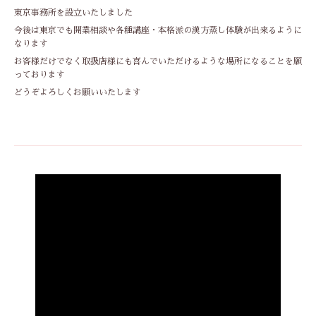
東京事務所を設立いたしました
今後は東京でも開業相談や各種講座・本格派の漢方蒸し体験が出来るように
なります
お客様だけでなく取扱店様にも喜んでいただけるような場所になることを願
っております
どうぞよろしくお願いいたします