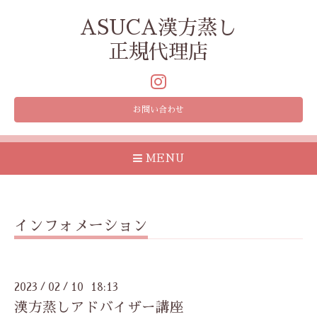
ASUCA漢方蒸し
正規代理店
お問い合わせ
MENU
インフォメーション
2023
02
10 18:13
/
/
漢方蒸しアドバイザー講座